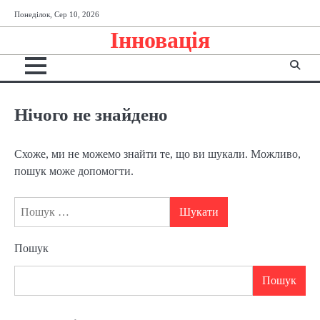
Перейти
Понеділок, Сер 10, 2026
до
Інновація
вмісту
Нічого не знайдено
Схоже, ми не можемо знайти те, що ви шукали. Можливо,
пошук може допомогти.
Пошук:
Пошук
Пошук